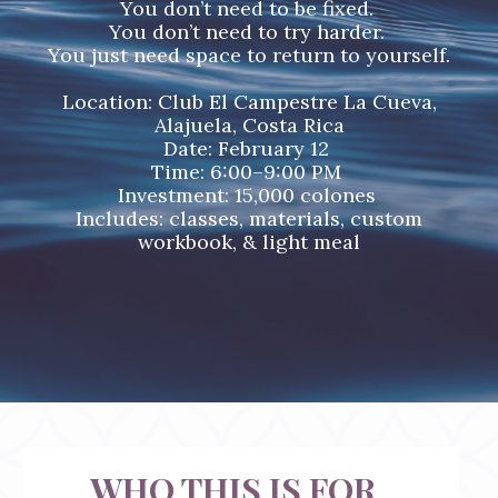
You don’t need to be fixed.
You don’t need to try harder.
You just need space to return to yourself.
Location: Club El Campestre La Cueva,
Alajuela, Costa Rica
Date: February 12
Time: 6:00–9:00 PM
Investment: 15,000 colones
Includes: classes, materials, custom
workbook, & light meal
WHO THIS IS FOR