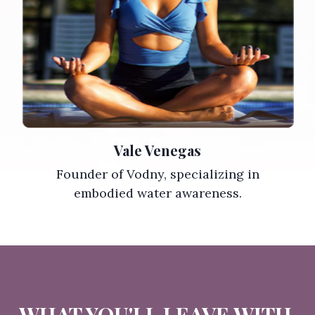
Vale Venegas
Founder of Vodny, specializing in
embodied water awareness.
WHAT YOU'LL LEAVE WITH